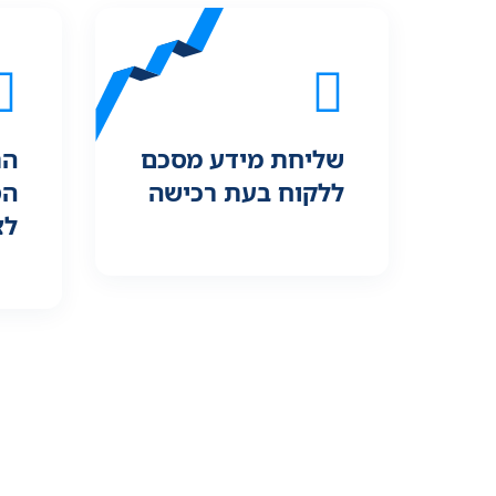
שליחת מידע מסכם
הת
ללקוח בעת רכישה
הס
לצ