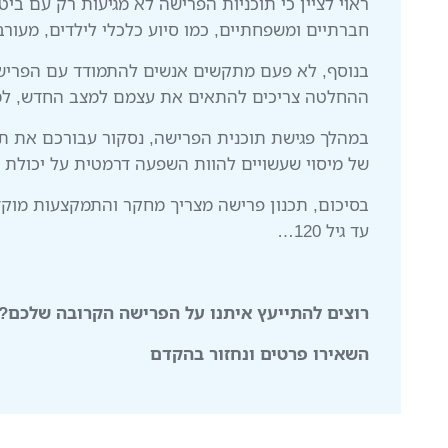
ראוי לציין כי תוכניות הפרישה לא מגיעות רק עם בי
חברתיים ומשפחתיים, כמו סיוע כלכלי לילדים, מעורב
בנוסף, לא פעם מתקשים אנשים להתמודד עם הפרישה
ההחלטה צריכים להתאים את עצמם למצב החדש, למצוא 
במהלך פגישת תוכנית הפרישה, נסקור עבורכם את תו
של מיסוי שעשויים להוות השפעה דרמטית על יכולת
בסיכום, תכנון פרישה מצריך מחקר והתמקצעות מוקד
עד גיל 120…
רוצים להתייעץ איתנו על הפרישה הקרובה שלכם?
השאירו פרטים ונחזור בהקדם