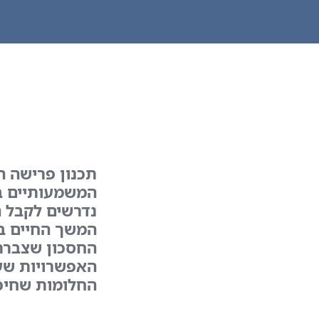
תכנון פרישה ה
המשמעותיים בי
נדרשים לקבל ה
המשך החיים בת
החסכון שצברת
האפשרויות שע
החלומות שחיכ