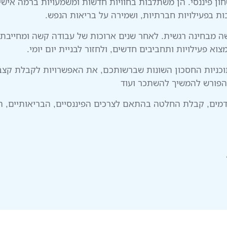
טחון פיננסי. הן משתלבות בחוויות חדשות ומשמעויות ברמה איש
ות בפעילויות חברתיות, ושמירה על בריאות הנפש.
 מבחינה רגשית. לאחר שנים ארוכות של עבודה קשה ומחייבת,
פעילויות ותחביבים חדשים, ולחזור לבניית יום יומי.
כניות החסכון השונות שברשותכם, את האפשרויות לקבלת קצבה
 הפורש להמשיך להשתכר ועוד
מים, קבלת החלטה בהתאם לצרכים הפיננסיים, הבריאותיים, ה