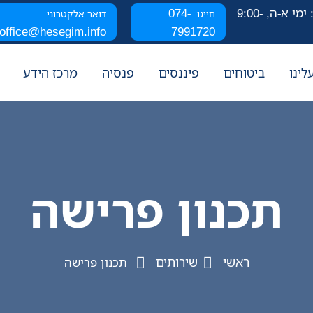
שעות פעילות: ימי א-ה, 9:00-
074-
חייגו:
דואר אלקטרוני:
office@hesegim.info
7991720
לינו
ביטוחים
פיננסים
פנסיה
מרכז הידע
תכנון פרישה
ראשי
שירותים
תכנון פרישה