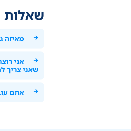
שאלות ו
מאיזה ג
אני רוצ
שאני צריך ל
אתם עוב