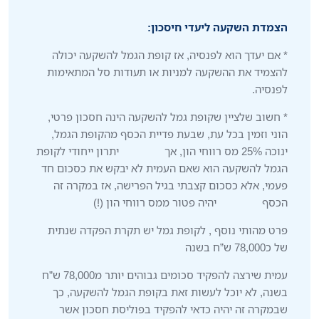
הצמדת השקעה ליעדי חיסכון:
* אם יעדך הוא לפנסיה, אז קופת הגמל להשקעה יכולה
להצמיד את ההשקעה למניות או תעודות סל המתאימות
לפנסיה.
* חשוב שלציין שקופת גמל להשקעה הינה חסכון פרטי,
הוני וזמין בכל עת, שבעת פדיית הכסף מהקופת הגמל,
ינוכה 25% מס רווחי הון, אך יתרון ייחודי לקופת
הגמל להשקעה הוא שאם העמית לא יבקש את כסכום חד
פעמי, אלא כסכום קצבתי בגיל הפרישה, אז במקרה זה
הכסף יהיה פטור ממס רווחי הון (!)
פרט מהותי נוסף , לקופת גמל יש תקרת הפקדה שנתית
של כ78,000 ש”ח בשנה
עמית שירצה להפקיד סכומים גבוהים יותר מ78,000 ש”ח
בשנה, לא יוכל לעשות זאת בקופת הגמל להשקעה, כך
שבמקרה זה יהיה כדאי להפקיד בפוליסת חסכון אשר