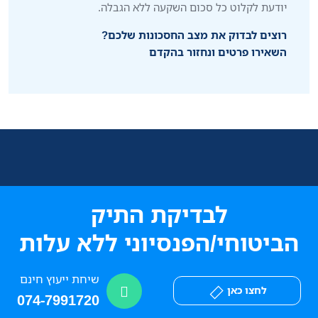
יודעת לקלוט כל סכום השקעה ללא הגבלה.
רוצים לבדוק את מצב החסכונות שלכם?
השאירו פרטים ונחזור בהקדם
לבדיקת התיק
הביטוחי/הפנסיוני ללא עלות
שיחת ייעוץ חינם
לחצו כאן
074-7991720