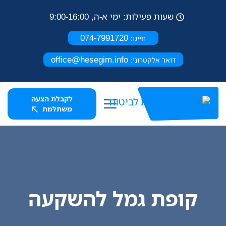
שעות פעילות: ימי א-ה, 9:00-16:00
074-7991720
חייגו:
office@hesegim.info
דואר אלקטרוני:
לקבלת הצעה
משתלמת
קופת גמל להשקעה