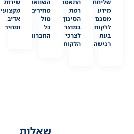
שליחת
התאמת
השוואת
שירות
מידע
רמת
מחירים
מקצועי,
מסכם
הסיכון
מול
אדיב
ללקוח
במוצר
כל
ומהיר
בעת
לצרכי
החברות
רכישה
הלקוח
שאלות