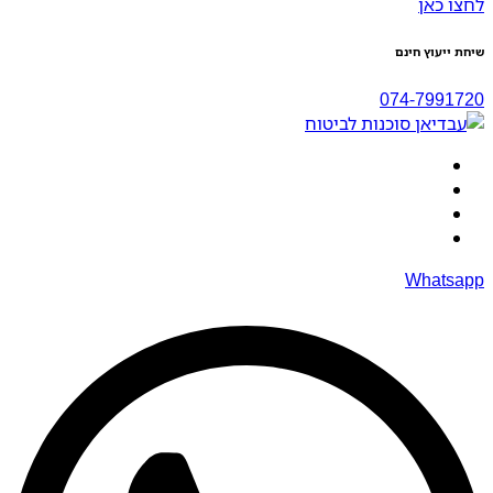
לחצו כאן
שיחת ייעוץ חינם
074-7991720
Whatsapp