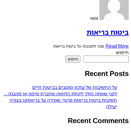
roni
ביטוח בריאות
Read More
סגור לתגובות
על ביטוח בריאות
חיפוש
חיפוש
Recent Posts
על החשיבות של עדכון מוטבים בביטוח חיים
לפני שאתה הולך לקחת הלוואה מחברת מימון או מהבנק…
חשיבות ביטוח בריאות פרטי: שמירה על בריאותנו בצורה
יעילה
Recent Comments